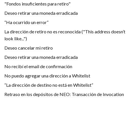
"Fondos insuficientes para retiro"
Deseo retirar una moneda erradicada
“Ha ocurrido un error”
La dirección de retiro no es reconocida ("This address doesn’t
look like...")
Deseo cancelar mi retiro
Deseo retirar una moneda erradicada
No recibí el email de confirmación
No puedo agregar una dirección a Whitelist
“La dirección de destino no está en Whitelist”
Retraso en los depósitos de NEO: Transacción de Invocation