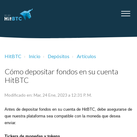
HitBTC
Inicio
Depósitos
Artículos
Cómo depositar fondos en su cuenta
HitBTC
Modificado en: Mar, 24 Ene, 2023 a 12:31 P. M.
Antes de depositar fondos en su cuenta de HitBTC, debe asegurarse de
que nuestra plataforma sea compatible con la moneda que desea
enviar.
Tickers de monedas y tokens