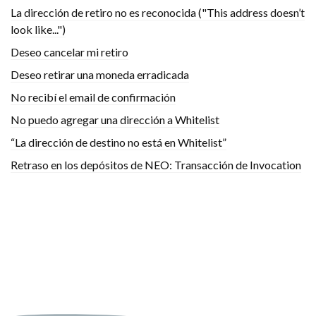
La dirección de retiro no es reconocida ("This address doesn’t
look like...")
Deseo cancelar mi retiro
Deseo retirar una moneda erradicada
No recibí el email de confirmación
No puedo agregar una dirección a Whitelist
“La dirección de destino no está en Whitelist”
Retraso en los depósitos de NEO: Transacción de Invocation