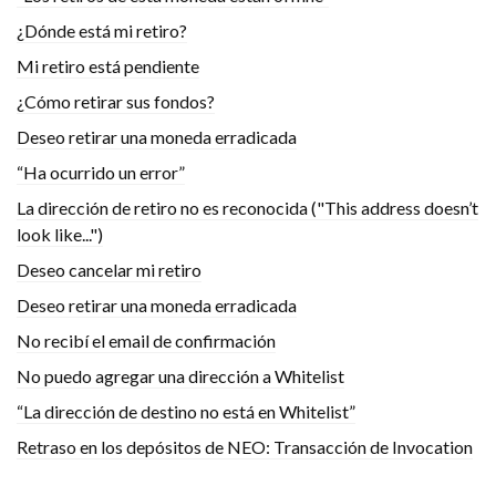
¿Dónde está mi retiro?
Mi retiro está pendiente
¿Cómo retirar sus fondos?
Deseo retirar una moneda erradicada
“Ha ocurrido un error”
La dirección de retiro no es reconocida ("This address doesn’t
look like...")
Deseo cancelar mi retiro
Deseo retirar una moneda erradicada
No recibí el email de confirmación
No puedo agregar una dirección a Whitelist
“La dirección de destino no está en Whitelist”
Retraso en los depósitos de NEO: Transacción de Invocation