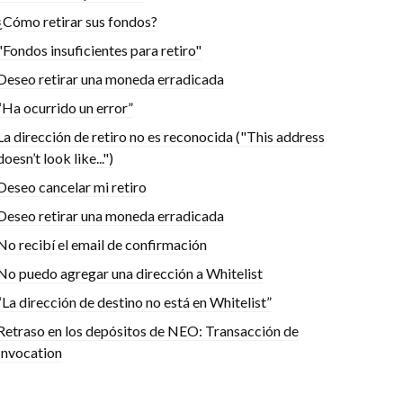
¿Cómo retirar sus fondos?
"Fondos insuficientes para retiro"
Deseo retirar una moneda erradicada
“Ha ocurrido un error”
La dirección de retiro no es reconocida ("This address
doesn’t look like...")
Deseo cancelar mi retiro
Deseo retirar una moneda erradicada
No recibí el email de confirmación
No puedo agregar una dirección a Whitelist
“La dirección de destino no está en Whitelist”
Retraso en los depósitos de NEO: Transacción de
Invocation