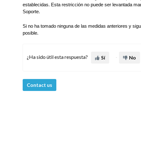
establecidas. Esta restricción no puede ser levantada man
Soporte.
Si no ha tomado ninguna de las medidas anteriores y sigu
posible.
¿Ha sido útil esta respuesta?
Sí
No
Contact us