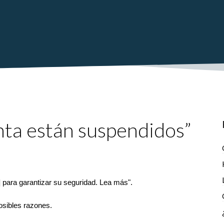
enta están suspendidos”
] para garantizar su seguridad. Lea más".
posibles razones.