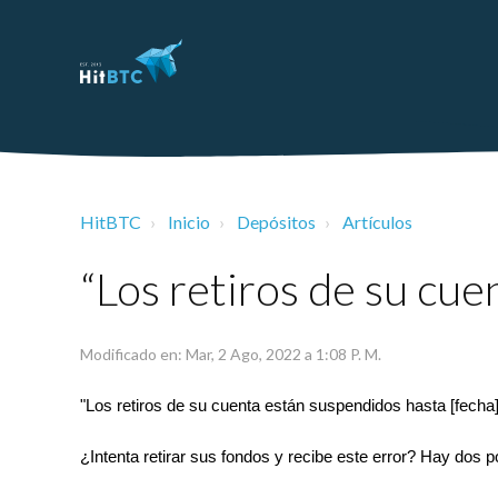
HitBTC
Inicio
Depósitos
Artículos
“Los retiros de su cu
Modificado en: Mar, 2 Ago, 2022 a 1:08 P. M.
"Los retiros de su cuenta están suspendidos hasta [fecha
¿Intenta retirar sus fondos y recibe este error? Hay dos 