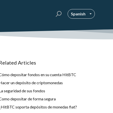
Spanish
Related Articles
Cómo depositar fondos en su cuenta HitBTC
Hacer un depósito de criptomonedas
La seguridad de sus fondos
Como depositar de forma segura
¿HitBTC soporta depósitos de monedas fiat?