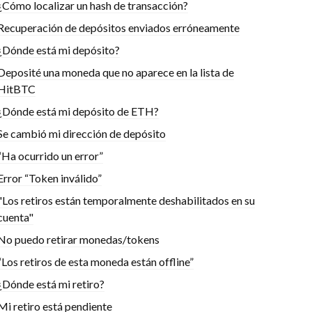
¿Cómo localizar un hash de transacción?
Recuperación de depósitos enviados erróneamente
¿Dónde está mi depósito?
Deposité una moneda que no aparece en la lista de
HitBTC
¿Dónde está mi depósito de ETH?
Se cambió mi dirección de depósito
“Ha ocurrido un error”
Error “Token inválido”
"Los retiros están temporalmente deshabilitados en su
cuenta"
No puedo retirar monedas/tokens
“Los retiros de esta moneda están offline”
¿Dónde está mi retiro?
Mi retiro está pendiente