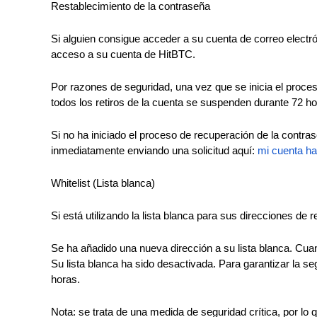
Restablecimiento de la contraseña
Si alguien consigue acceder a su cuenta de correo electr
acceso a su cuenta de HitBTC.
Por razones de seguridad, una vez que se inicia el proce
todos los retiros de la cuenta se suspenden durante 72 ho
Si no ha iniciado el proceso de recuperación de la contr
inmediatamente enviando una solicitud aquí:
mi cuenta ha
Whitelist (Lista blanca)
Si está utilizando la lista blanca para sus direcciones de 
Se ha añadido una nueva dirección a su lista blanca. Cua
Su lista blanca ha sido desactivada. Para garantizar la 
horas.
Nota: se trata de una medida de seguridad crítica, por lo 