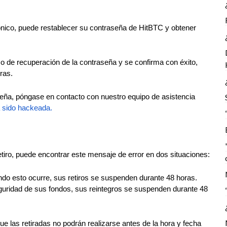
ónico, puede restablecer su contraseña de HitBTC y obtener
so de recuperación de la contraseña y se confirma con éxito,
ras.
aseña, póngase en contacto con nuestro equipo de asistencia
 sido hackeada.
retiro, puede encontrar este mensaje de error en dos situaciones:
ndo esto ocurre, sus retiros se suspenden durante 48 horas.
seguridad de sus fondos, sus reintegros se suspenden durante 48
que las retiradas no podrán realizarse antes de la hora y fecha