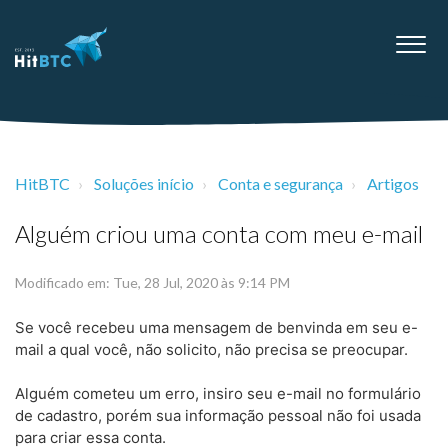
HitBTC
Soluções início
Conta e segurança
Artigos
Alguém criou uma conta com meu e-mail
Modificado em: Tue, 28 Jul, 2020 às 9:14 PM
Se você recebeu uma mensagem de benvinda em seu e-
mail a qual você, não solicito, não precisa se preocupar.
Alguém cometeu um erro, insiro seu e-mail no formulário
de cadastro, porém sua informação pessoal não foi usada
para criar essa conta.