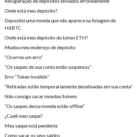
Recuperação de depósitos enviados erroneamente
Onde está meu depósito?
Depositei uma moeda que não aparece na listagem de
HitBTC
Onde está meu depósito do token ETH?
Mudou meu endereço de depósito
“Ocorreu um erro”
“Os saques de sua conta estão suspensos”
Erro “Token Inválido”
“Retiradas estão temporariamente desativadas em sua conta”
Não consigo sacar moedas/tokens
“Os saques dessa moeda estão offline”
¿Cadê meu saque?
Meu saque está pendente
Como sacar os seus saldos