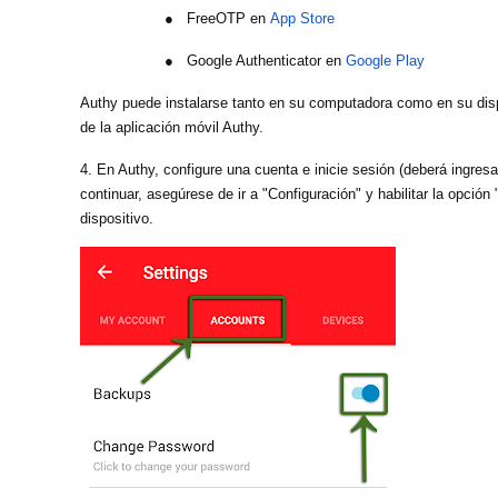
● FreeOTP en
App Store
● Google Authenticator en
Google Play
Authy puede instalarse tanto en su computadora como en su dispo
de la aplicación móvil Authy.
4. En Authy, configure una cuenta e inicie sesión (deberá ingres
continuar, asegúrese de ir a "Configuración" y habilitar la opció
dispositivo.