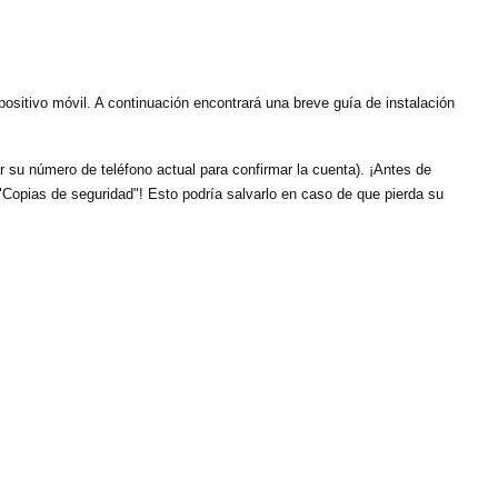
sitivo móvil. A continuación encontrará una breve guía de instalación
ar su número de teléfono actual para confirmar la cuenta). ¡Antes de
n "Copias de seguridad"! Esto podría salvarlo en caso de que pierda su