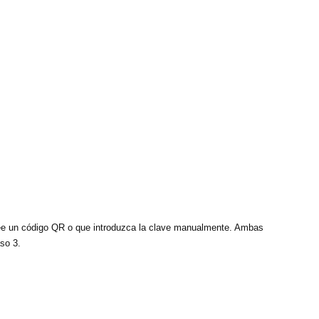
canee un código QR o que introduzca la clave manualmente. Ambas
so 3.