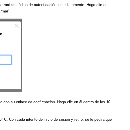
trará su código de autenticación inmediatamente. Haga clic en
irmar".
ico con su enlace de confirmación. Haga clic en él dentro de los
10
BTC. Con cada intento de inicio de sesión y retiro, se le pedirá que