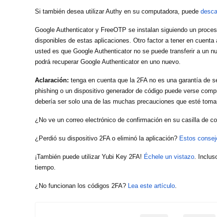
Si también desea utilizar Authy en su computadora, puede
desca
Google Authenticator y FreeOTP se instalan siguiendo un proce
disponibles de estas aplicaciones. Otro factor a tener en cuenta
usted es que Google Authenticator no se puede transferir a un nu
podrá recuperar Google Authenticator en uno nuevo.
Aclaración:
tenga en cuenta que la 2FA no es una garantía de s
phishing o un dispositivo generador de código puede verse com
debería ser solo una de las muchas precauciones que esté toma
¿No ve un correo electrónico de confirmación en su casilla de c
¿Perdió su dispositivo 2FA o eliminó la aplicación?
Estos consej
¡También puede utilizar Yubi Key 2FA!
Échele un vistazo
. Inclu
tiempo.
¿No funcionan los códigos 2FA?
Lea este artículo
.