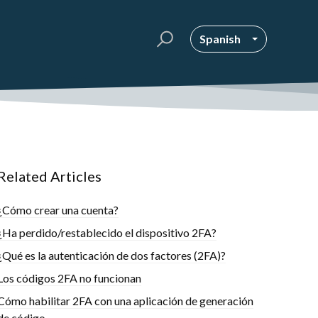
Spanish
Related Articles
¿Cómo crear una cuenta?
¿Ha perdido/restablecido el dispositivo 2FA?
¿Qué es la autenticación de dos factores (2FA)?
Los códigos 2FA no funcionan
Cómo habilitar 2FA con una aplicación de generación
de código