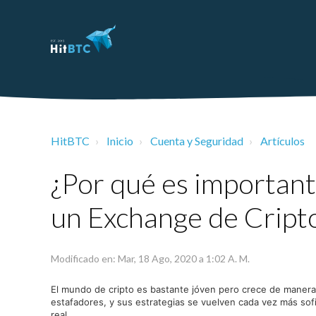
HitBTC
Inicio
Cuenta y Seguridad
Artículos
¿Por qué es important
un Exchange de Crip
Modificado en: Mar, 18 Ago, 2020 a 1:02 A. M.
El mundo de cripto es bastante jóven pero crece de manera 
estafadores, y sus estrategias se vuelven cada vez más sof
real.