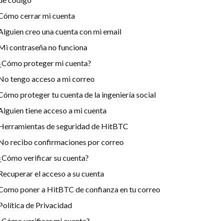
Cómo cerrar mi cuenta
Alguien creo una cuenta con mi email
Mi contraseña no funciona
¿Cómo proteger mi cuenta?
No tengo acceso a mi correo
Cómo proteger tu cuenta de la ingeniería social
Alguien tiene acceso a mi cuenta
Herramientas de seguridad de HitBTC
No recibo confirmaciones por correo
¿Cómo verificar su cuenta?
Recuperar el acceso a su cuenta
Como poner a HitBTC de confianza en tu correo
Política de Privacidad
¿Cómo verificar mi cuenta?