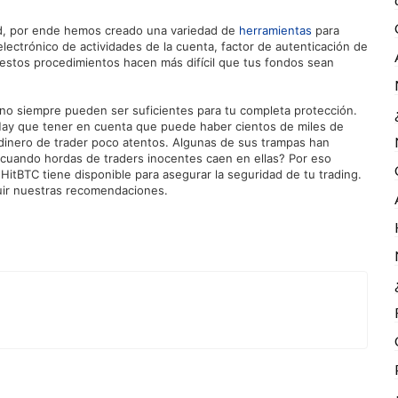
d, por ende hemos creado una variedad de
herramientas
para
ectrónico de actividades de la cuenta, factor de autenticación de
 estos procedimientos hacen más difícil que tus fondos sean
 no siempre pueden ser suficientes para tu completa protección.
 Hay que tener en cuenta que puede haber cientos de miles de
dinero de trader poco atentos. Algunas de sus trampas han
s cuando hordas de traders inocentes caen en ellas? Por eso
itBTC tiene disponible para asegurar la seguridad de tu trading.
guir nuestras recomendaciones.