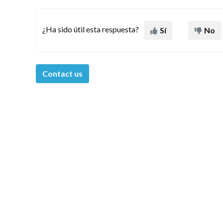
¿Ha sido útil esta respuesta?
Sí
No
Contact us