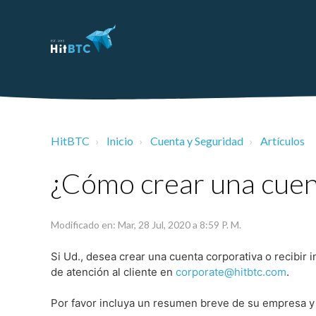
HitBTC
Inicio
Cuenta y Seguridad
Artículos
¿Cómo crear una cuen
Modificado en: Mar, 28 Jul, 2020 a 8:59 P. M.
Si Ud., desea crear una cuenta corporativa o recibir 
de atención al cliente en
corporate@hitbtc.com
.
Por favor incluya un resumen breve de su empresa y 