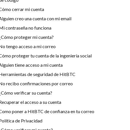
Cómo cerrar mi cuenta
Alguien creo una cuenta con mi email
Mi contraseña no funciona
¿Cómo proteger mi cuenta?
No tengo acceso a mi correo
Cómo proteger tu cuenta de la ingeniería social
Alguien tiene acceso a mi cuenta
Herramientas de seguridad de HitBTC
No recibo confirmaciones por correo
¿Cómo verificar su cuenta?
Recuperar el acceso a su cuenta
Como poner a HitBTC de confianza en tu correo
Política de Privacidad
¿Cómo verificar mi cuenta?