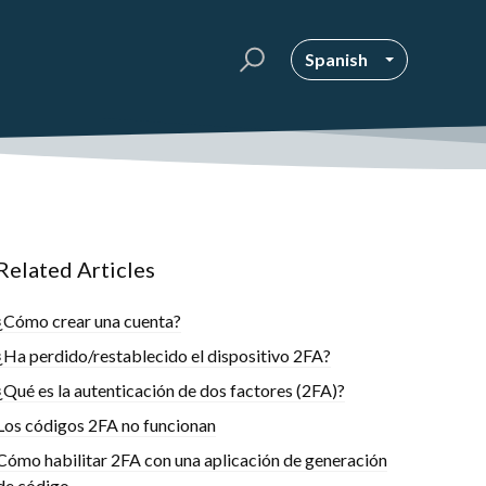
Spanish
Related Articles
¿Cómo crear una cuenta?
¿Ha perdido/restablecido el dispositivo 2FA?
¿Qué es la autenticación de dos factores (2FA)?
Los códigos 2FA no funcionan
Cómo habilitar 2FA con una aplicación de generación
de código