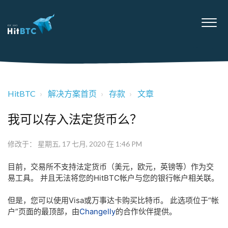
HitBTC
解决方案首页
存款
文章
我可以存入法定货币么？
修改于： 星期五, 17 七月, 2020 在 1:46 PM
目前，交易所不支持法定货币（美元，欧元，英镑等）作为交
易工具。 并且无法将您的HitBTC帐户与您的银行帐户相关联。
但是，您可以使用Visa或万事达卡购买比特币。 此选项位于“帐
户”页面的最顶部，由
Changelly
的合作伙伴提供。