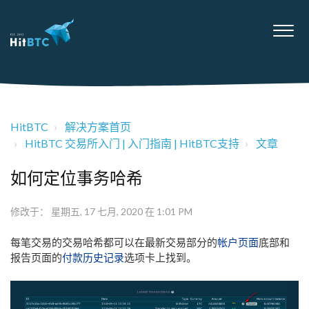
HitBTC
解决方案首页
HitBTC 交易所入门 | 入门指南 | HitBTC支持
文章
如何定位事务哈希
修改于： 星期五, 17 七月, 2020 在 1:01 PM
每笔交易的交易哈希都可以在最新交易部分的
帐户页面
底部和
报告页面的
付款历史记录
选项卡上找到。