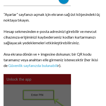
“Ayarlar” sayfanızı açmak için ekranın sağ üst köşesindeki üç
noktaya tıkayın.
Hesap sekmesinden e-posta adresinizi girebilir ve mevcut
cihazınıza erişiminizi kaybederseniz kodları kurtarmanızı
sağlayacak yedeklemeleri etkinleştirebilirsiniz.
Ana ekrana dönün ve + imgesine dokunun; bir QR kodu
taramanız veya anahtarı elle girmeniz istenecektir (her ikisi
de
Güvenlik sayfanızda bulunabili
r).