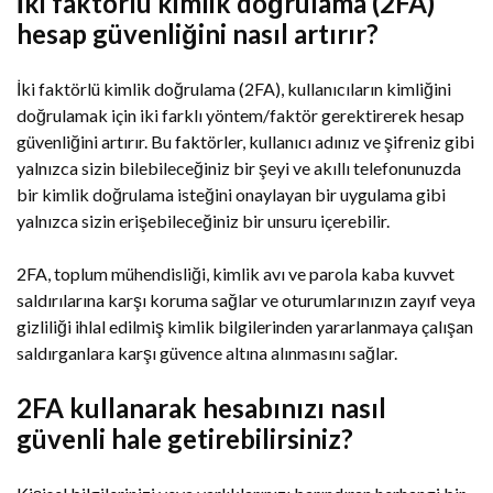
İki faktörlü kimlik doğrulama (2FA)
hesap güvenliğini nasıl artırır?
İki faktörlü kimlik doğrulama (2FA), kullanıcıların kimliğini
doğrulamak için iki farklı yöntem/faktör gerektirerek hesap
güvenliğini artırır. Bu faktörler, kullanıcı adınız ve şifreniz gibi
yalnızca sizin bilebileceğiniz bir şeyi ve akıllı telefonunuzda
bir kimlik doğrulama isteğini onaylayan bir uygulama gibi
yalnızca sizin erişebileceğiniz bir unsuru içerebilir.
2FA, toplum mühendisliği, kimlik avı ve parola kaba kuvvet
saldırılarına karşı koruma sağlar ve oturumlarınızın zayıf veya
gizliliği ihlal edilmiş kimlik bilgilerinden yararlanmaya çalışan
saldırganlara karşı güvence altına alınmasını sağlar.
2FA kullanarak hesabınızı nasıl
güvenli hale getirebilirsiniz?