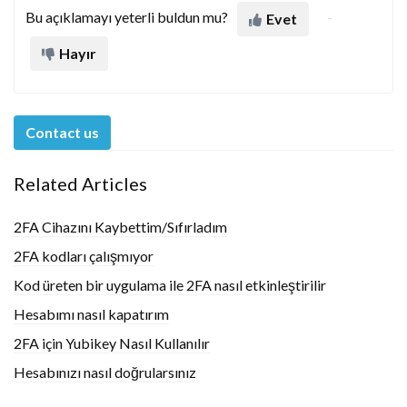
Bu açıklamayı yeterli buldun mu?
Evet
Hayır
Contact us
Related Articles
2FA Cihazını Kaybettim/Sıfırladım
2FA kodları çalışmıyor
Kod üreten bir uygulama ile 2FA nasıl etkinleştirilir
Hesabımı nasıl kapatırım
2FA için Yubikey Nasıl Kullanılır
Hesabınızı nasıl doğrularsınız