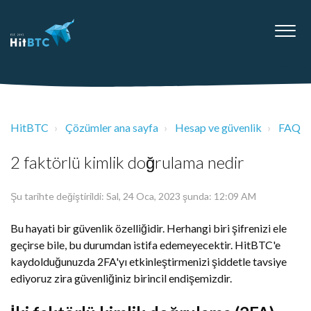
HitBTC
Çözümler ana sayfa
Hesap ve güvenlik
FAQ
2 faktörlü kimlik doğrulama nedir
Şu tarihte değiştirildi: Sal, 24 Oca, 2023 şunda: 12:09 AM
Bu hayati bir güvenlik özelliğidir. Herhangi biri şifrenizi ele
geçirse bile, bu durumdan istifa edemeyecektir. HitBTC'e
kaydolduğunuzda 2FA'yı etkinleştirmenizi şiddetle tavsiye
ediyoruz zira güvenliğiniz birincil endişemizdir.