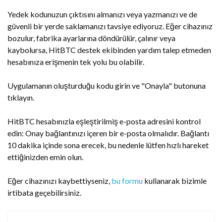
Yedek kodunuzun çıktısını almanızı veya yazmanızı ve de
güvenli bir yerde saklamanızı tavsiye ediyoruz. Eğer cihazınız
bozulur, fabrika ayarlarına döndürülür, çalınır veya
kaybolursa, HitBTC destek ekibinden yardım talep etmeden
hesabınıza erişmenin tek yolu bu olabilir.
Uygulamanın oluşturduğu kodu girin ve "Onayla" butonuna
tıklayın.
HitBTC hesabınızla eşleştirilmiş e-posta adresini kontrol
edin: Onay bağlantınızı içeren bir e-posta olmalıdır. Bağlantı
10 dakika içinde sona erecek, bu nedenle lütfen hızlı hareket
ettiğinizden emin olun.
Eğer cihazınızı kaybettiyseniz,
bu formu
kullanarak bizimle
irtibata geçebilirsiniz.