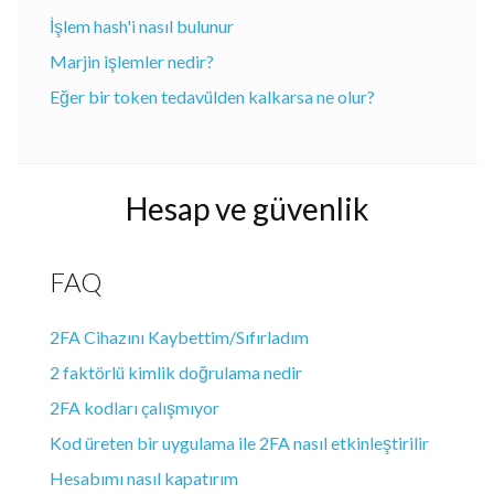
İşlem hash'i nasıl bulunur
Marjin işlemler nedir?
Eğer bir token tedavülden kalkarsa ne olur?
Hesap ve güvenlik
FAQ
2FA Cihazını Kaybettim/Sıfırladım
2 faktörlü kimlik doğrulama nedir
2FA kodları çalışmıyor
Kod üreten bir uygulama ile 2FA nasıl etkinleştirilir
Hesabımı nasıl kapatırım