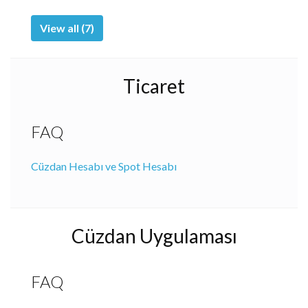
View all (7)
Ticaret
FAQ
Cüzdan Hesabı ve Spot Hesabı
Cüzdan Uygulaması
FAQ