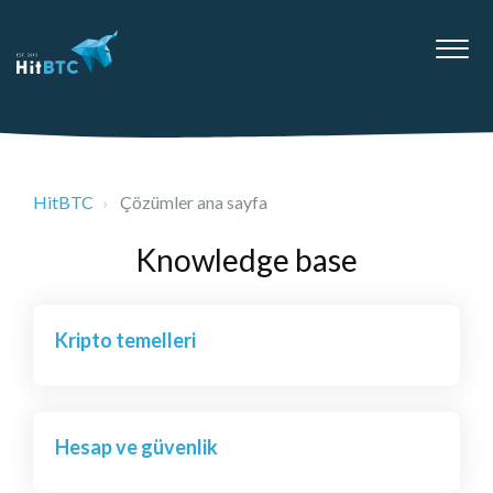
HitBTC
Çözümler ana sayfa
Knowledge base
Kripto temelleri
Hesap ve güvenlik