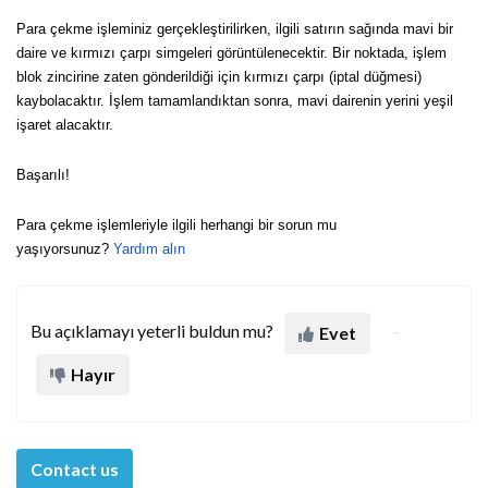
Para çekme işleminiz gerçekleştirilirken, ilgili satırın sağında mavi bir
daire ve kırmızı çarpı simgeleri görüntülenecektir. Bir noktada, işlem
blok zincirine zaten gönderildiği için kırmızı çarpı (iptal düğmesi)
kaybolacaktır. İşlem tamamlandıktan sonra, mavi dairenin yerini yeşil
işaret alacaktır.
Başarılı!
Para çekme işlemleriyle ilgili herhangi bir sorun mu
yaşıyorsunuz?
Yardım alın
Bu açıklamayı yeterli buldun mu?
Evet
Hayır
Contact us