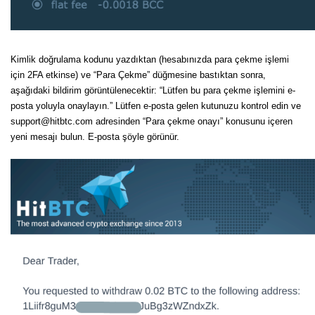
Kimlik doğrulama kodunu yazdıktan (hesabınızda para çekme işlemi
için 2FA etkinse) ve “Para Çekme” düğmesine bastıktan sonra,
aşağıdaki bildirim görüntülenecektir: “Lütfen bu para çekme işlemini e-
posta yoluyla onaylayın.” Lütfen e-posta gelen kutunuzu kontrol edin ve
support@hitbtc.com adresinden “Para çekme onayı” konusunu içeren
yeni mesajı bulun. E-posta şöyle görünür.