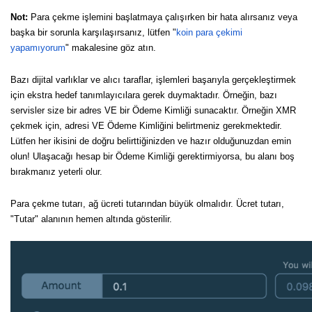
Not:
Para çekme işlemini başlatmaya çalışırken bir hata alırsanız veya
başka bir sorunla karşılaşırsanız, lütfen "
koin para çekimi
yapamıyorum
" makalesine göz atın.
Bazı dijital varlıklar ve alıcı taraflar, işlemleri başarıyla gerçekleştirmek
için ekstra hedef tanımlayıcılara gerek duymaktadır. Örneğin, bazı
servisler size bir adres VE bir Ödeme Kimliği sunacaktır. Örneğin XMR
çekmek için, adresi VE Ödeme Kimliğini belirtmeniz gerekmektedir.
Lütfen her ikisini de doğru belirttiğinizden ve hazır olduğunuzdan emin
olun! Ulaşacağı hesap bir Ödeme Kimliği gerektirmiyorsa, bu alanı boş
bırakmanız yeterli olur.
Para çekme tutarı, ağ ücreti tutarından büyük olmalıdır. Ücret tutarı,
"Tutar" alanının hemen altında gösterilir.