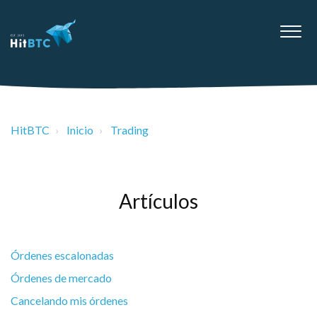
HitBTC
Inicio
Trading
Artículos
Órdenes escalonadas
Órdenes de mercado
Cancelando mis órdenes