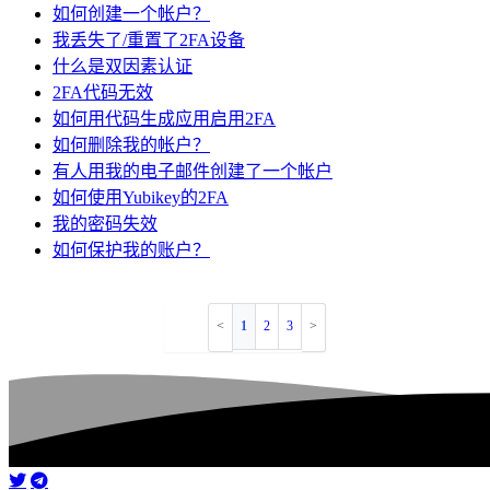
如何创建一个帐户？
我丢失了/重置了2FA设备
什么是双因素认证
2FA代码无效
如何用代码生成应用启用2FA
如何删除我的帐户？
有人用我的电子邮件创建了一个帐户
如何使用Yubikey的2FA
我的密码失效
如何保护我的账户？
1
2
3