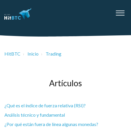
HitBTC
Inicio
Trading
Artículos
¿Qué es el índice de fuerza relativa (RSI)?
Análisis técnico y fundamental
¿Por qué están fuera de línea algunas monedas?