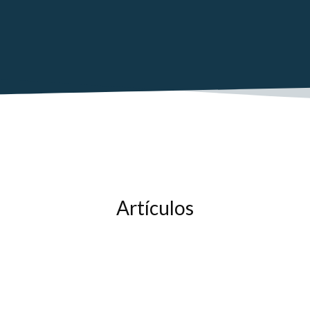
Artículos