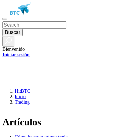
Buscar
Bienvenido
Iniciar sesión
HitBTC
Inicio
Trading
Artículos
Cómo hacer tu primer trade