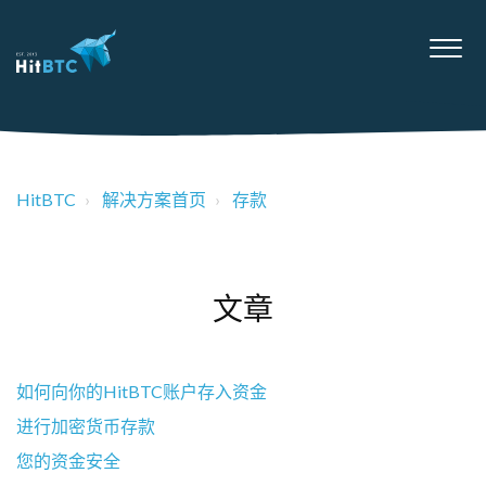
HitBTC
解决方案首页
存款
文章
如何向你的HitBTC账户存入资金
进行加密货币存款
您的资金安全