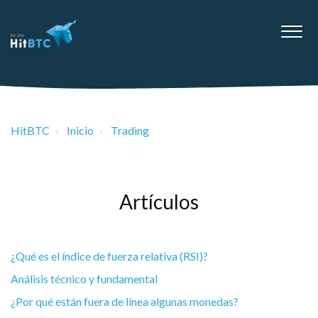
HitBTC
Inicio
Trading
Artículos
¿Qué es el índice de fuerza relativa (RSI)?
Análisis técnico y fundamental
¿Por qué están fuera de línea algunas monedas?