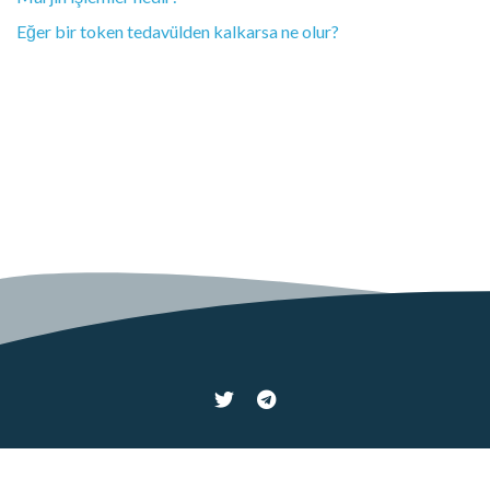
Eğer bir token tedavülden kalkarsa ne olur?