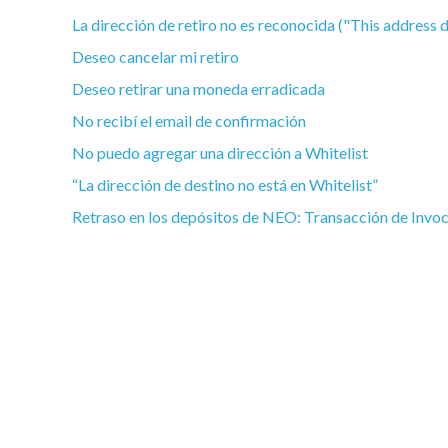
La dirección de retiro no es reconocida ("This address doe
Deseo cancelar mi retiro
Deseo retirar una moneda erradicada
No recibí el email de confirmación
No puedo agregar una dirección a Whitelist
“La dirección de destino no está en Whitelist”
Retraso en los depósitos de NEO: Transacción de Invo