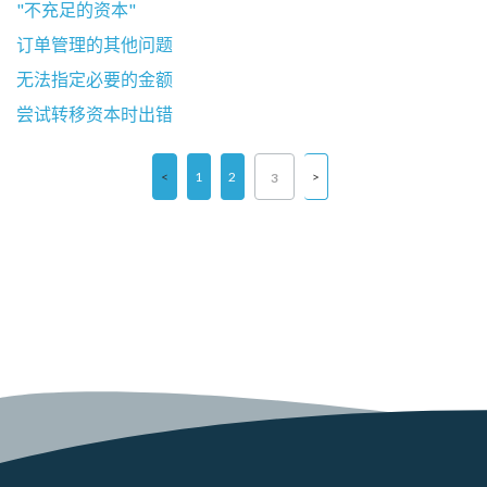
"不充足的资本"
订单管理的其他问题
无法指定必要的金额
尝试转移资本时出错
1
2
3