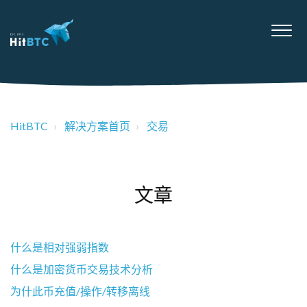
HitBTC
解决方案首页
交易
文章
什么是相对强弱指数
什么是加密货币交易技术分析
为什此币充值/操作/转移离线