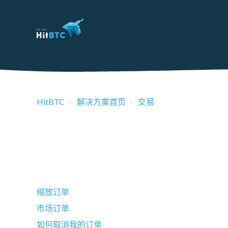
HitBTC
解决方案首页
交易
缩放订单
市场订单
如何取消我的订单