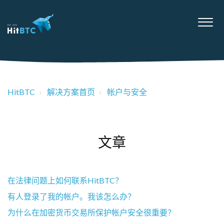
HitBTC
解决方案首页
帐户与安全
文章
在法律问题上如何联系HitBTC？
有人登录了我的帐户。我该怎么办？
为什么在加密货币交易所保护帐户安全很重要？