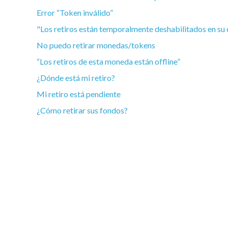
Error “Token inválido”
"Los retiros están temporalmente deshabilitados en su
No puedo retirar monedas/tokens
“Los retiros de esta moneda están offline”
¿Dónde está mi retiro?
Mi retiro está pendiente
¿Cómo retirar sus fondos?